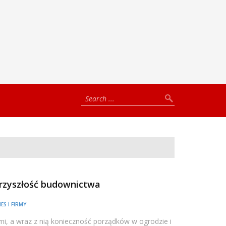
rzyszłość budownictwa
ES I FIRMY
ami, a wraz z nią konieczność porządków w ogrodzie i