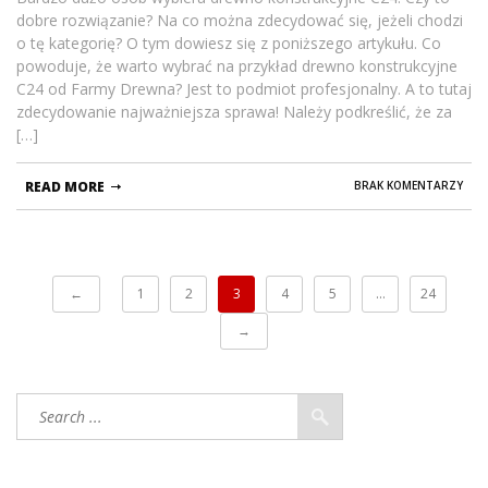
dobre rozwiązanie? Na co można zdecydować się, jeżeli chodzi
o tę kategorię? O tym dowiesz się z poniższego artykułu. Co
powoduje, że warto wybrać na przykład drewno konstrukcyjne
C24 od Farmy Drewna? Jest to podmiot profesjonalny. A to tutaj
zdecydowanie najważniejsza sprawa! Należy podkreślić, że za
[…]
READ MORE
BRAK KOMENTARZY
←
1
2
3
4
5
…
24
→