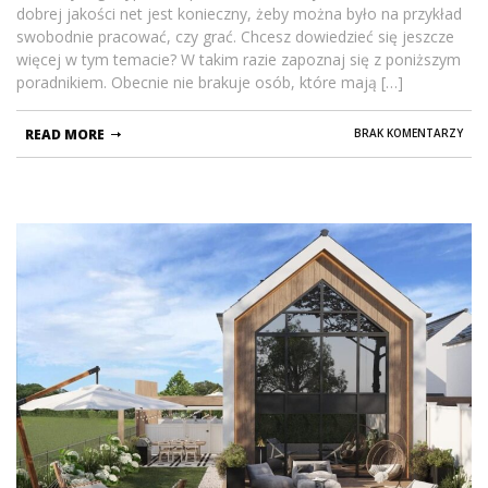
dobrej jakości net jest konieczny, żeby można było na przykład
swobodnie pracować, czy grać. Chcesz dowiedzieć się jeszcze
więcej w tym temacie? W takim razie zapoznaj się z poniższym
poradnikiem. Obecnie nie brakuje osób, które mają […]
READ MORE
BRAK KOMENTARZY