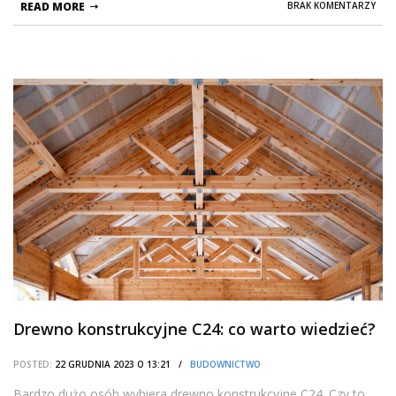
READ MORE
BRAK KOMENTARZY
Drewno konstrukcyjne C24: co warto wiedzieć?
POSTED:
22 GRUDNIA 2023 O 13:21 /
BUDOWNICTWO
Bardzo dużo osób wybiera drewno konstrukcyjne C24. Czy to