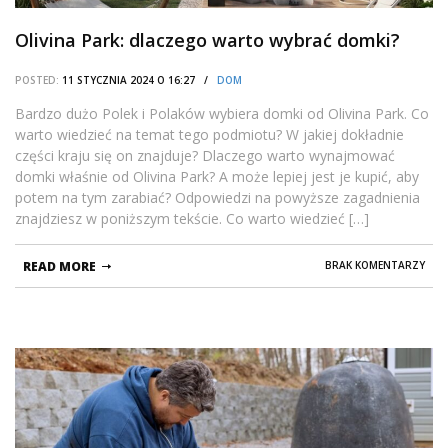
Olivina Park: dlaczego warto wybrać domki?
POSTED:
11 STYCZNIA 2024 O 16:27 /
DOM
Bardzo dużo Polek i Polaków wybiera domki od Olivina Park. Co
warto wiedzieć na temat tego podmiotu? W jakiej dokładnie
części kraju się on znajduje? Dlaczego warto wynajmować
domki właśnie od Olivina Park? A może lepiej jest je kupić, aby
potem na tym zarabiać? Odpowiedzi na powyższe zagadnienia
znajdziesz w poniższym tekście. Co warto wiedzieć […]
READ MORE
BRAK KOMENTARZY