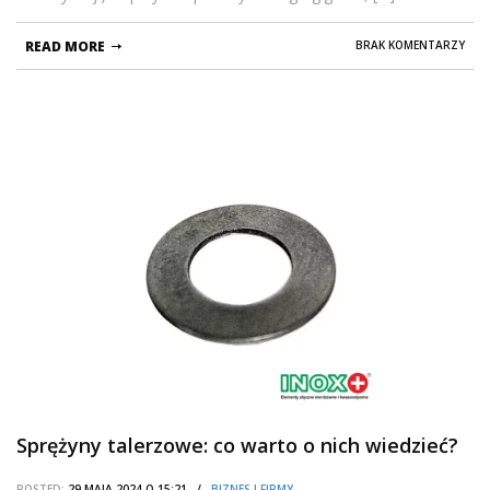
READ MORE
BRAK KOMENTARZY
Sprężyny talerzowe: co warto o nich wiedzieć?
POSTED:
29 MAJA 2024 O 15:21 /
BIZNES I FIRMY