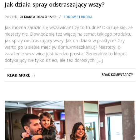
Jak działa spray odstraszający wszy?
POSTED:
28 MARCA 2024 O 15:35 /
ZDROWIE I URODA
Jak można zarazić się wszawicą? Czy to trudne? Okazuje się, że
niestety nie. Dowiedz się też więcej na temat takiego produktu,
jak spray odstraszający wszy. Jak on działa w praktyce? Czy
warto go u siebie mieć (w domu/mieszkaniu)? Niestety, o
zarażenie wszawicą jest bardzo prosto. Generalnie to kłopot
dotykający nie tylko dzieci, ale też dorosłych. […]
READ MORE
BRAK KOMENTARZY