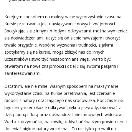
Kolejnym sposobem na maksymalne wykorzystanie czasu na
Kursie przetrwania jest nawiązywanie nowych znajomości.
Spotykając się z innymi młodymi odkrywcami, można wymieniać
się doświadczeniami, uczyć się od siebie nawzajem i tworzyć
trwałe przyjaźnie. Wspólne wyzwania i trudności, z jakimi
spotykamy się na kursie, mogą zbliżyć nas do innych
uczestników i stworzyć niezapomniane więzi. Warto być
otwartym na nowe znajomości i dzielić się swoimi pasjami i
zainteresowaniami.
Ostatnim, ale nie mniej ważnym sposobem na maksymalne
wykorzystanie czasu na Kursie przetrwania, jest czerpanie
radości z natury i otaczającego nas środowiska. Podczas kursu
będziemy mieć okazję odkrywać piękno przyrody, obcować z
dziką fauną i florą oraz doświadczać niesamowitych widoków.
Warto zatrzymać się na chwilę, oddychać świeżym powietrzem i
doceniać piękno natury wokół nas. To nie tylko pozwoli na