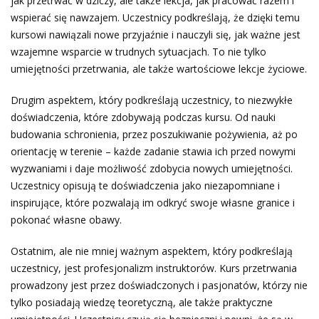
jak przetrwać w dziczy, ale także lekcja, jak pracować razem i
wspierać się nawzajem. Uczestnicy podkreślają, że dzięki temu
kursowi nawiązali nowe przyjaźnie i nauczyli się, jak ważne jest
wzajemne wsparcie w trudnych sytuacjach. To nie tylko
umiejętności przetrwania, ale także wartościowe lekcje życiowe.
Drugim aspektem, który podkreślają uczestnicy, to niezwykłe
doświadczenia, które zdobywają podczas kursu. Od nauki
budowania schronienia, przez poszukiwanie pożywienia, aż po
orientację w terenie – każde zadanie stawia ich przed nowymi
wyzwaniami i daje możliwość zdobycia nowych umiejętności.
Uczestnicy opisują te doświadczenia jako niezapomniane i
inspirujące, które pozwalają im odkryć swoje własne granice i
pokonać własne obawy.
Ostatnim, ale nie mniej ważnym aspektem, który podkreślają
uczestnicy, jest profesjonalizm instruktorów. Kurs przetrwania
prowadzony jest przez doświadczonych i pasjonatów, którzy nie
tylko posiadają wiedzę teoretyczną, ale także praktyczne