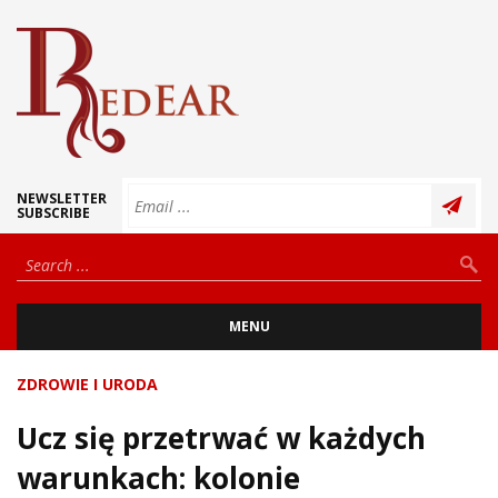
NEWSLETTER
SUBSCRIBE
MENU
ZDROWIE I URODA
Ucz się przetrwać w każdych
warunkach: kolonie