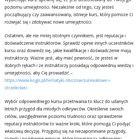
poziomu umiejętności. Niezależnie od tego, czy jesteś
początkujący czy zaawansowany, istnieje kurs, który pomoże Ci
rozwijać się i zdobywać nowe umiejętności.
Ostatnim, ale nie mniej istotnym czynnikiem, jest reputacja i
doświadczenie instruktorów. Sprawdź opinie innych uczestników
kursu oraz dowiedz się, jakie kwalifikacje i doświadczenie mają
instruktorzy. Ważne jest, aby mieć pewność, że jesteś w
dobrych rękach i że instruktorzy posiadają odpowiednią wiedzę i
umiejętności, aby Cię prowadzić –
https://www.kogis.pl/tematyki-obozow/survivalowe-i-
strzeleckie/
.
Wybór odpowiedniego kursu przetrwania to klucz do udanych
letnich przygód dla młodych odkrywców. Określenie swoich
celów, uwzględnienie poziomu trudności oraz sprawdzenie
reputacji instruktorów to ważne kroki, które pomogą Ci podjąć
właściwą decyzję. Przygotuj się na niezapomniane przygody,
rozwój i pozytywne emocje, które towarzyszą odkrywaniu