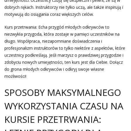
umiejętności. Uczestnicy czują się bezpieczni i pewni, że są w
dobrych rękach. Instruktorzy nie tylko uczą, ale także inspirują i
motywują do osiągania coraz większych celów.
Kurs przetrwania: Echa przygód młodych odkrywców to
niezwykła przygoda, która zostaje w pamięci uczestników na
długo. Współpraca, niezapomniane doświadczenia i
profesjonalizm instruktorów to tylko niektóre z aspektów, które
uczestnicy podkreślają. Jeśli marzysz o prawdziwej przygodzie i
zdobyciu nowych umiejętności, ten kurs jest dla Ciebie. Dołącz
do grona młodych odkrywców i odkryj swoje własne
możliwości!
SPOSOBY MAKSYMALNEGO
WYKORZYSTANIA CZASU NA
KURSIE PRZETRWANIA: