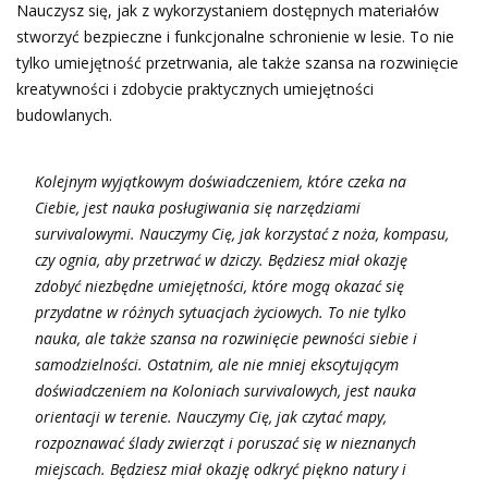
Nauczysz się, jak z wykorzystaniem dostępnych materiałów
stworzyć bezpieczne i funkcjonalne schronienie w lesie. To nie
tylko umiejętność przetrwania, ale także szansa na rozwinięcie
kreatywności i zdobycie praktycznych umiejętności
budowlanych.
Kolejnym wyjątkowym doświadczeniem, które czeka na
Ciebie, jest nauka posługiwania się narzędziami
survivalowymi. Nauczymy Cię, jak korzystać z noża, kompasu,
czy ognia, aby przetrwać w dziczy. Będziesz miał okazję
zdobyć niezbędne umiejętności, które mogą okazać się
przydatne w różnych sytuacjach życiowych. To nie tylko
nauka, ale także szansa na rozwinięcie pewności siebie i
samodzielności. Ostatnim, ale nie mniej ekscytującym
doświadczeniem na Koloniach survivalowych, jest nauka
orientacji w terenie. Nauczymy Cię, jak czytać mapy,
rozpoznawać ślady zwierząt i poruszać się w nieznanych
miejscach. Będziesz miał okazję odkryć piękno natury i