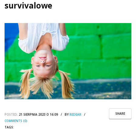
survivalowe
SHARE
POSTED:
21 SIERPNIA 2023 O 16:09 / BY
REDEAR
/
COMMENTS (0)
TAGS: