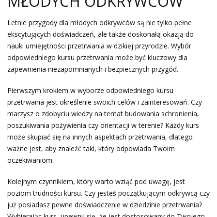
MŁODYCH ODKRYWCÓW
Letnie przygody dla młodych odkrywców są nie tylko pełne
ekscytujących doświadczeń, ale także doskonałą okazją do
nauki umiejętności przetrwania w dzikiej przyrodzie. Wybór
odpowiedniego kursu przetrwania może być kluczowy dla
zapewnienia niezapomnianych i bezpiecznych przygód.
Pierwszym krokiem w wyborze odpowiedniego kursu
przetrwania jest określenie swoich celów i zainteresowań. Czy
marzysz o zdobyciu wiedzy na temat budowania schronienia,
poszukiwania pożywienia czy orientacji w terenie? Każdy kurs
może skupiać się na innych aspektach przetrwania, dlatego
ważne jest, aby znaleźć taki, który odpowiada Twoim
oczekiwaniom.
Kolejnym czynnikiem, który warto wziąć pod uwagę, jest
poziom trudności kursu. Czy jesteś początkującym odkrywcą czy
już posiadasz pewne doświadczenie w dziedzinie przetrwania?
Wybierając kurs, upewnij się, że jest dostosowany do Twojego