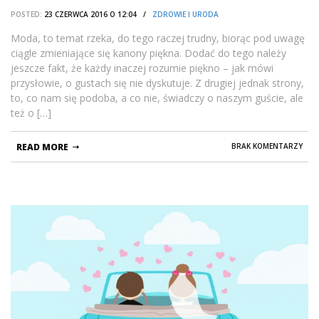
POSTED:
23 CZERWCA 2016 O 12:04 /
ZDROWIE I URODA
Moda, to temat rzeka, do tego raczej trudny, biorąc pod uwagę
ciągle zmieniające się kanony piękna. Dodać do tego należy
jeszcze fakt, że każdy inaczej rozumie piękno – jak mówi
przysłowie, o gustach się nie dyskutuje. Z drugiej jednak strony,
to, co nam się podoba, a co nie, świadczy o naszym guście, ale
też o […]
READ MORE
BRAK KOMENTARZY