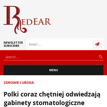
NEWSLETTER
SUBSCRIBE
MENU
ZDROWIE I URODA
Polki coraz chętniej odwiedzają
gabinety stomatologiczne