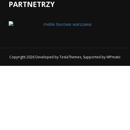
PARTNETRZY
Copyright 2026 Developed by
TeslaThemes
, Supported by
WPmatic