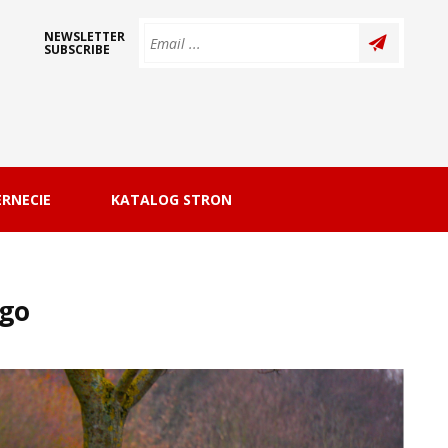
NEWSLETTER
SUBSCRIBE
RNECIE
KATALOG STRON
ego