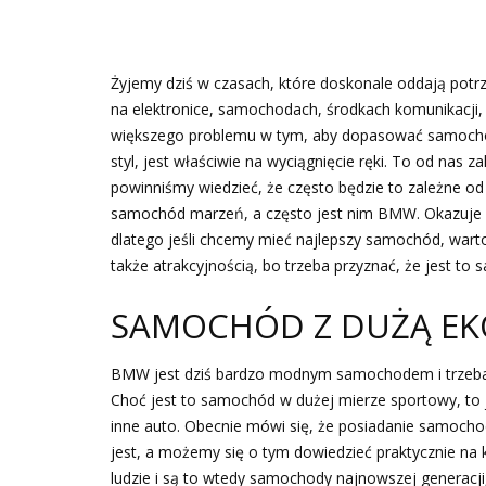
Żyjemy dziś w czasach, które doskonale oddają potrz
na elektronice, samochodach, środkach komunikacji, 
większego problemu w tym, aby dopasować samochód 
styl, jest właściwie na wyciągnięcie ręki. To od nas
powinniśmy wiedzieć, że często będzie to zależne od 
samochód marzeń, a często jest nim BMW. Okazuje s
dlatego jeśli chcemy mieć najlepszy samochód, warto
także atrakcyjnością, bo trzeba przyznać, że jest to
SAMOCHÓD Z DUŻĄ E
BMW jest dziś bardzo modnym samochodem i trzeba p
Choć jest to samochód w dużej mierze sportowy, to j
inne auto. Obecnie mówi się, że posiadanie samoch
jest, a możemy się o tym dowiedzieć praktycznie na
ludzie i są to wtedy samochody najnowszej generacji,