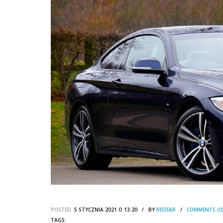
POSTED:
5 STYCZNIA 2021 O 13:20 / BY
REDEAR
/
COMMENTS (0
TAGS: