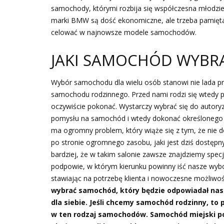
samochody, którymi rozbija się współczesna młodzie
marki BMW są dość ekonomiczne, ale trzeba pamiętać,
celować w najnowsze modele samochodów.
JAKI SAMOCHÓD WYBR
Wybór samochodu dla wielu osób stanowi nie lada pr
samochodu rodzinnego. Przed nami rodzi się wtedy p
oczywiście pokonać. Wystarczy wybrać się do autor
pomysłu na samochód i wtedy dokonać określonego w
ma ogromny problem, który wiąże się z tym, że nie do
po stronie ogromnego zasobu, jaki jest dziś dostęp
bardziej, że w takim salonie zawsze znajdziemy specj
podpowie, w którym kierunku powinny iść nasze wybo
stawiając na potrzebę klienta i nowoczesne możliwo
wybrać samochód, który będzie odpowiadał nas
dla siebie. Jeśli chcemy samochód rodzinny, to
w ten rodzaj samochodów. Samochód miejski po