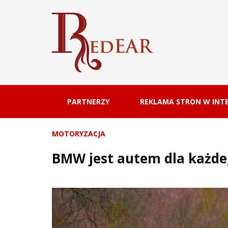
PARTNERZY
REKLAMA STRON W INTE
MOTORYZACJA
BMW jest autem dla każd