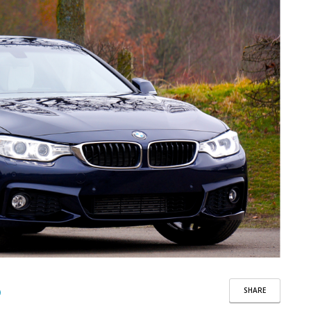
SHARE
)