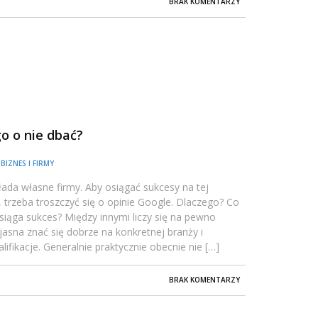
BRAK KOMENTARZY
o o nie dbać?
/
BIZNES I FIRMY
łada własne firmy. Aby osiągać sukcesy na tej
, trzeba troszczyć się o opinie Google. Dlaczego? Co
siąga sukces? Między innymi liczy się na pewno
jasna znać się dobrze na konkretnej branży i
ifikacje. Generalnie praktycznie obecnie nie […]
BRAK KOMENTARZY