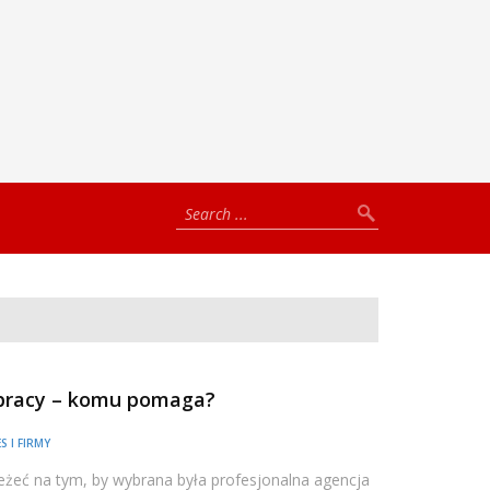
 pracy – komu pomaga?
S I FIRMY
żeć na tym, by wybrana była profesjonalna agencja