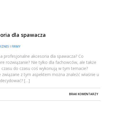
oria dla spawacza
BIZNES I FIRMY
a profesjonalne akcesoria dla spawacza? Co
re rozwiązanie? Nie tylko dla fachowców, ale także
d czasu do czasu coś wykonują w tym temacie?
e związane z tym aspektem można znaleźć właśnie u
 zdecydować? […]
BRAK KOMENTARZY