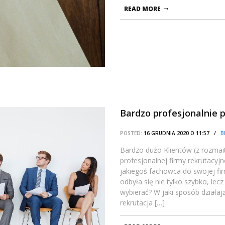
READ MORE
Bardzo profesjonalnie 
POSTED:
16 GRUDNIA 2020 O 11:57 /
B
Bardzo dużo Klientów (z rozmai
profesjonalnej firmy rekrutacyj
jakiegoś fachowca do swojej fir
odbyła się nie tylko szybko, lec
wybierać? W jaki sposób działaj
rekrutacja […]