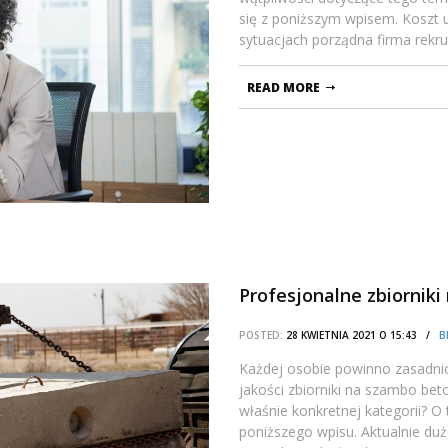
się z poniższym wpisem. Koszt 
sytuacjach porządna firma rekru
READ MORE
Profesjonalne zbiornik
POSTED:
28 KWIETNIA 2021 O 15:43 /
B
Każdej osobie powinno zasadnic
jakości zbiorniki na szambo bet
właśnie konkretnej kategorii? 
poniższego wpisu. Aktualnie du