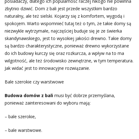
posiadaczy, dlatego ich popularność raczej nikogo nie powinna
zbytnio dziwić. Dom z bali jest przede wszystkim bardzo
naturalny, ale też sielski. Kojarzy się z komfortem, wygodą i
spokojem. Warto wspomnieć tutaj też o tym, że takie domy są
niezwykle wytrzymałe, najczęściej buduje się je ze świerka
skandynawskiego, jest to wysokiej jakości drewno. Takie domy
są bardzo charakterystyczne, ponieważ drewno wykorzystane
do ich budowy kurczy się oraz rozkurcza, a wpływ na to ma
wilgotność, ale też środowisko zewnętrzne, w tym temperatura.
Jak widać jest to innowacyjne rozwiązanie.
Bale szerokie czy warstwowe
Budowa domów z bali
musi być dobrze przemyślana,
ponieważ zainteresowani do wyboru mają:
– bale szerokie,
– bale warstwowe.