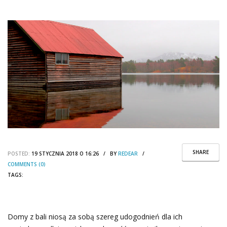
SHARE
POSTED:
19 STYCZNIA 2018 O 16:26 / BY
REDEAR
/
COMMENTS (0)
TAGS:
Domy z bali niosą za sobą szereg udogodnień dla ich