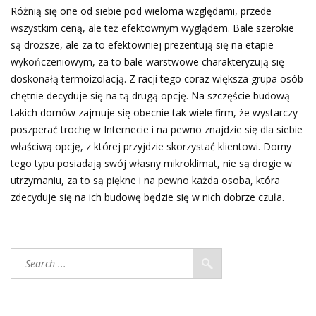
Różnią się one od siebie pod wieloma względami, przede
wszystkim ceną, ale też efektownym wyglądem. Bale szerokie
są droższe, ale za to efektowniej prezentują się na etapie
wykończeniowym, za to bale warstwowe charakteryzują się
doskonałą termoizolacją. Z racji tego coraz większa grupa osób
chętnie decyduje się na tą drugą opcję. Na szczęście budową
takich domów zajmuje się obecnie tak wiele firm, że wystarczy
poszperać trochę w Internecie i na pewno znajdzie się dla siebie
właściwą opcję, z której przyjdzie skorzystać klientowi. Domy
tego typu posiadają swój własny mikroklimat, nie są drogie w
utrzymaniu, za to są piękne i na pewno każda osoba, która
zdecyduje się na ich budowę będzie się w nich dobrze czuła.