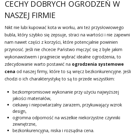
CECHY DOBRYCH OGRODZEŃ W
NASZEJ FIRMIE
Nikt nie lubi kupować kota w worku, ani też przysłowiowego
bubla, który szybko się zepsuje, straci na wartości i nie zapewni
nam nawet części z korzyści, które potencjalnie powinien
przynosić. Jeśli nie chcecie Państwo męczyć się z byle jakim
wykonawstwem i pragniecie wybrać idealne ogrodzenia, to
zdecydowanie warto postawić na
ogrodzenia systemowe
cena
od naszej firmy, które to są wręcz bezkonkurencyjne. Jeśli
chodzi o ich charakterystykę to są to przede wszystkim:
bezkompromisowe wykonanie przy użyciu najwyższej
jakości materiałów,
ciekawy i niepowtarzalny zarazem, przykuwający wzrok
design,
ogromna odporność na wszelkie niekorzystne czynniki
zewnętrzne,
bezkonkurencyjna, niska i rozsądna cena.