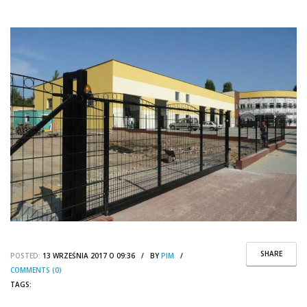
SHARE
POSTED:
13 WRZEŚNIA 2017 O 09:36 / BY
PIM
/
COMMENTS (0)
TAGS: