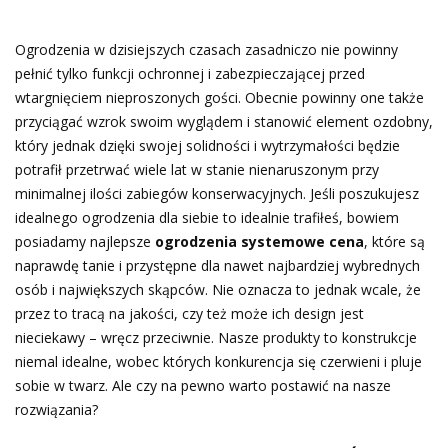
Ogrodzenia w dzisiejszych czasach zasadniczo nie powinny
pełnić tylko funkcji ochronnej i zabezpieczającej przed
wtargnięciem nieproszonych gości. Obecnie powinny one także
przyciągać wzrok swoim wyglądem i stanowić element ozdobny,
który jednak dzięki swojej solidności i wytrzymałości będzie
potrafił przetrwać wiele lat w stanie nienaruszonym przy
minimalnej ilości zabiegów konserwacyjnych. Jeśli poszukujesz
idealnego ogrodzenia dla siebie to idealnie trafiłeś, bowiem
posiadamy najlepsze
ogrodzenia systemowe cena
, które są
naprawdę tanie i przystępne dla nawet najbardziej wybrednych
osób i największych skąpców. Nie oznacza to jednak wcale, że
przez to tracą na jakości, czy też może ich design jest
nieciekawy – wręcz przeciwnie. Nasze produkty to konstrukcje
niemal idealne, wobec których konkurencja się czerwieni i pluje
sobie w twarz. Ale czy na pewno warto postawić na nasze
rozwiązania?