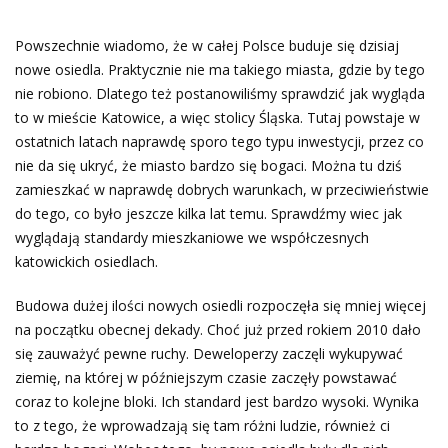
Powszechnie wiadomo, że w całej Polsce buduje się dzisiaj
nowe osiedla. Praktycznie nie ma takiego miasta, gdzie by tego
nie robiono. Dlatego też postanowiliśmy sprawdzić jak wygląda
to w mieście Katowice, a więc stolicy Śląska. Tutaj powstaje w
ostatnich latach naprawdę sporo tego typu inwestycji, przez co
nie da się ukryć, że miasto bardzo się bogaci. Można tu dziś
zamieszkać w naprawdę dobrych warunkach, w przeciwieństwie
do tego, co było jeszcze kilka lat temu. Sprawdźmy wiec jak
wyglądają standardy mieszkaniowe we współczesnych
katowickich osiedlach.
Budowa dużej ilości nowych osiedli rozpoczęła się mniej więcej
na początku obecnej dekady. Choć już przed rokiem 2010 dało
się zauważyć pewne ruchy. Deweloperzy zaczęli wykupywać
ziemię, na której w późniejszym czasie zaczęły powstawać
coraz to kolejne bloki. Ich standard jest bardzo wysoki. Wynika
to z tego, że wprowadzają się tam różni ludzie, również ci