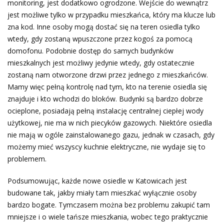
monitoring, jest dodatkowo ogrodzone. Wejście do wewnątrz
jest możliwe tylko w przypadku mieszkańca, który ma klucze lub
zna kod. Inne osoby mogą dostać się na teren osiedla tylko
wtedy, gdy zostaną wpuszczone przez kogoś za pomocą
domofonu. Podobnie dostęp do samych budynków
mieszkalnych jest możliwy jedynie wtedy, gdy ostatecznie
zostaną nam otworzone drzwi przez jednego z mieszkańców.
Mamy więc pełną kontrolę nad tym, kto na terenie osiedla się
znajduje i kto wchodzi do bloków. Budynki są bardzo dobrze
ocieplone, posiadają pełną instalację centralnej ciepłej wody
użytkowej, nie ma w nich piecyków gazowych. Niektóre osiedla
nie mają w ogóle zainstalowanego gazu, jednak w czasach, gdy
możemy mieć wszyscy kuchnie elektryczne, nie wydaje się to
problemem.
Podsumowując, każde nowe osiedle w Katowicach jest
budowane tak, jakby miały tam mieszkać wyłącznie osoby
bardzo bogate. Tymczasem można bez problemu zakupić tam
mniejsze i o wiele tańsze mieszkania, wobec tego praktycznie