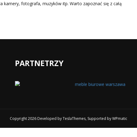
ra kamery, fotografa, muzyków itp. Warto zapoznać się z całą
PARTNETRZY
Copyright 2026 Developed by
TeslaThemes
, Supported by
WPmatic