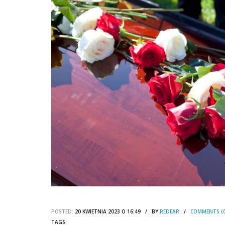
POSTED:
20 KWIETNIA 2023 O 16:49 / BY
REDEAR
/
COMMENTS (0
TAGS: