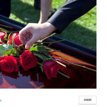
SHARE
)