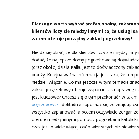
Dlaczego warto wybrać profesjonalny, rekome
klientów liczy się między innymi to, że usługi 
zatem oferuje porządny zakład pogrzebowy!
Nie da się ukryć, że dla klientów liczy się między in
dodać, że najlepsze domy pogrzebowe są doświadcz
(oraz okolic) działa Kalla. Jest to doświadczony za
branży. Kolejna ważna informacja jest taka, że ten 
niedzieli włącznie. Co ma jeszcze w tym temacie zn
zakład pogrzebowy oferuje wsparcie tak naprawdę n
jest kluczowe? Chcesz się o tym przekonać? W takim
pogrzebowe/
i dokładnie zapoznać się ze znajdując
wszystko zaplanować, a potem oczywiście zorganizo
oferuje między innymi pomoc z pogrzebami katolickimi
czas jest o wiele więcej osób wierzących niż niewierz